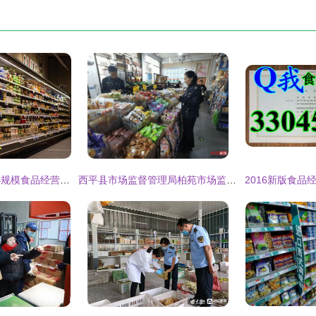
北京出台规定管理小规模食品经营，便利店自制食品迎来规范化发展
西平县市场监督管理局柏苑市场监管所开展“国庆中秋”双节食品安全专项检查行动，守护群众“舌尖上的安全”