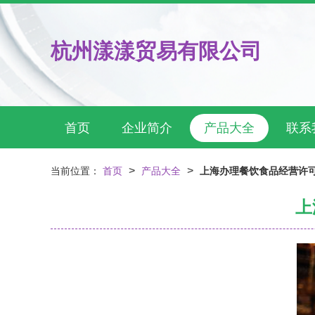
杭州漾漾贸易有限公司
首页
企业简介
产品大全
联系
>
>
当前位置：
首页
产品大全
上海办理餐饮食品经营许
上