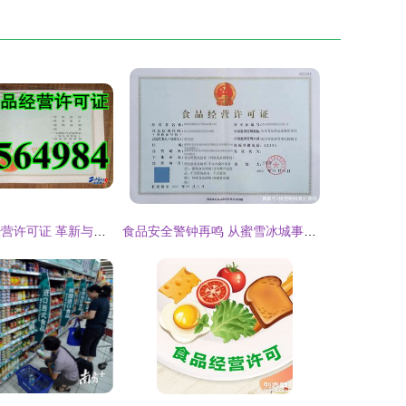
2016新版食品经营许可证 革新与规范的食品安全管理新篇章
食品安全警钟再鸣 从蜜雪冰城事件看市监部门的“地毯式”监管与行业反思