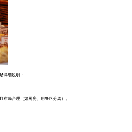
是详细说明：
且布局合理（如厨房、用餐区分离）。