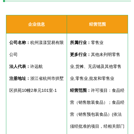
企业信息
经营范围
公司名称：
杭州漾漾贸易有限
所属行业：
零售业
公司
更多行业：
其他未列明零售
法人代表：
许远航
业,货摊、无店铺及其他零售
注册地址：
浙江省杭州市拱墅
业,零售业,批发和零售业
区拱苑10幢2单元101室-1
经营范围：
许可项目：食品经
营（销售散装食品）；食品经
营（销售预包装食品）(依法
须经批准的项目，经相关部门