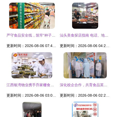
严守食品安全线，筑牢“种子墙” 依法打击非法“反向伪装”，强化转基因标签监管新要求
汕头美食探店指南 电话、地址、价格与营业时间全攻略
更新时间：2026-08-06 07:42:39
更新时间：2026-08-06 04:20:55
江西银湾物业携手乔家栅食品，开启社区订购新模式——“物业+食品”助力美好生活
深化校企合作，共育食品英才——食品学院赴北京稻香村开展访企拓岗活动
更新时间：2026-08-06 03:06:32
更新时间：2026-08-06 02:27:10