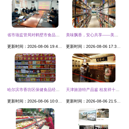
省市场监管局对鹤壁市食品销售企业食品安全管理体系开展专项检查
美味飘香，安心共享——美味家族食品的经营之道
更新时间：2026-08-06 19:49:58
更新时间：2026-08-06 17:39:44
哈尔滨市香坊区保健食品经营检查 这些“大商超”要补保健食品许可证！
天津旅游特产品鉴 桂发祥十八街麻花的匠心独运
更新时间：2026-08-06 10:03:50
更新时间：2026-08-06 21:50:30