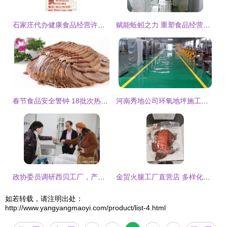
石家庄代办健康食品经营许可证所需条件及流程详解
赋能蚯蚓之力 重塑食品经营，应对全球健康挑战
春节食品安全警钟 18批次热销食品不合格，威海市民须留意
河南秀地公司环氧地坪施工在食品经营场所的应用与优势
政协委员调研西贝工厂，产业扶贫助力脱贫攻坚
金贸火腿工厂直营店 多样化火腿产品，超值优惠尽享
如若转载，请注明出处：
http://www.yangyangmaoyi.com/product/list-4.html