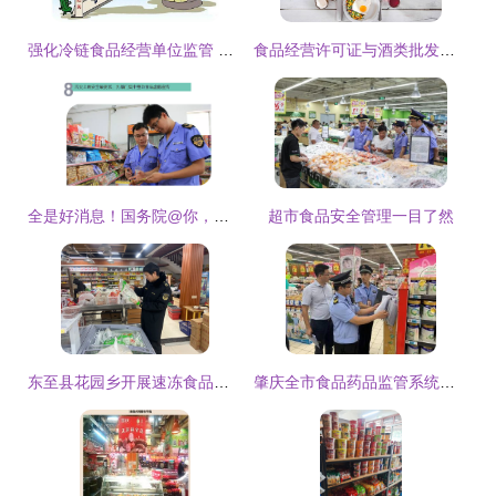
强化冷链食品经营单位监管 筑牢食品安全防线
食品经营许可证与酒类批发许可证办理及常见问题汇总
全是好消息！国务院@你，别错过本周食品经营新动态
超市食品安全管理一目了然
东至县花园乡开展速冻食品专项检查，筑牢食品安全防线
肇庆全市食品药品监管系统坚守岗位 力保国庆假期食品安全