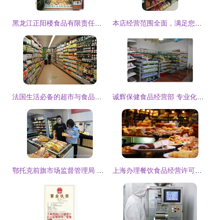
黑龙江正阳楼食品有限责任公司休闲食品加盟指南 装修风格与经营要点
本店经营范围全面，满足您日常所需
法国生活必备的超市与食品经营指南
诚辉保健食品经营部 专业化食品经营助力健康生活
鄂托克前旗市场监督管理局 多措并举强化销售环节食品安全监管
上海办理餐饮食品经营许可证的流程与注意事项