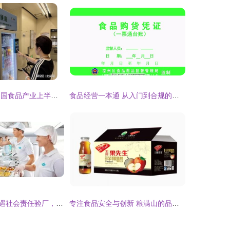
识变求变应变 中国食品产业上半年在变革中重塑经营价值
食品经营一本通 从入门到合规的食品药品监督指南
食品安全管理遭遇社会责任验厂，这些尴尬你遇到过吗？
专注食品安全与创新 粮满山的品牌经营之道