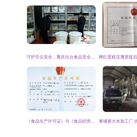
守护舌尖安全，重庆出台食品安全“吹哨人”制度，最高奖励可达100万元
《食品生产许可证》与《食品经营许可证》 守护餐桌安全的两道重要防线