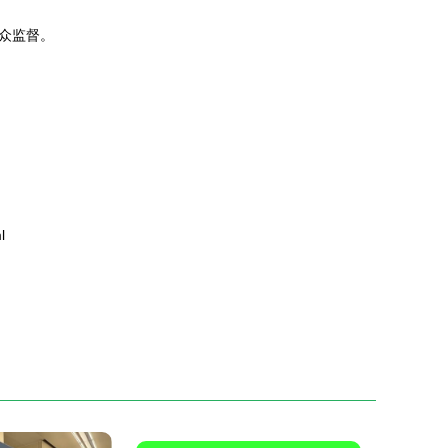
众监督。
l