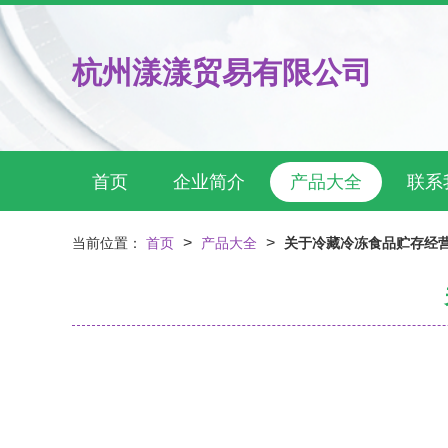
杭州漾漾贸易有限公司
首页
企业简介
产品大全
联系
>
>
当前位置：
首页
产品大全
关于冷藏冷冻食品贮存经