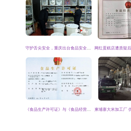
守护舌尖安全，重庆出台食品安全“吹哨人”制度，最高奖励可达100万元
《食品生产许可证》与《食品经营许可证》 守护餐桌安全的两道重要防线