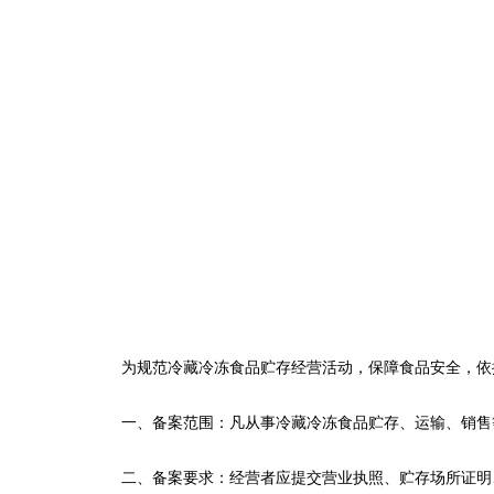
为规范冷藏冷冻食品贮存经营活动，保障食品安全，依
一、备案范围：凡从事冷藏冷冻食品贮存、运输、销售
二、备案要求：经营者应提交营业执照、贮存场所证明