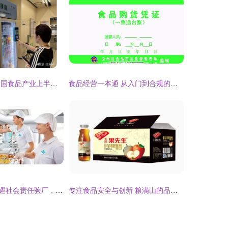
识变求变应变 中国食品产业上半年在变革中重塑经营价值
食品经营一本通 从入门到合规的食品药品监督指南
食品安全管理遭遇社会责任验厂，这些尴尬你遇到过吗？
专注食品安全与创新 粮满山的品牌经营之道